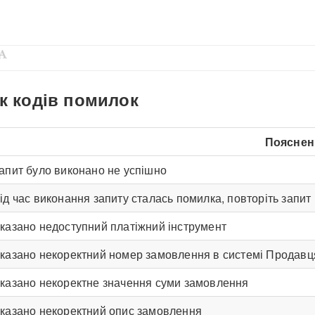
ок кодів помилок
Пояснен
апит було виконано не успішно
ід час виконання запиту сталась помилка, повторіть запит 
казано недоступний платіжний інструмент
казано некоректний номер замовлення в системі Продавц
казано некоректне значення суми замовлення
казано некоректний опис замовлення