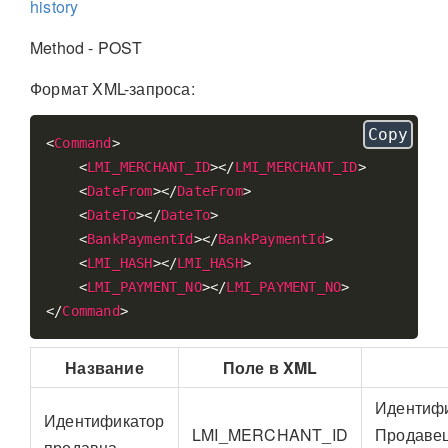
history
Method - POST
Формат XML-запроса:
Copy
<
Command
>
<
LMI_MERCHANT_ID
>
</
LMI_MERCHANT_ID
>
<
DateFrom
>
</
DateFrom
>
<
DateTo
>
</
DateTo
>
<
BankPaymentId
>
</
BankPaymentId
>
<
LMI_HASH
>
</
LMI_HASH
>
<
LMI_PAYMENT_NO
>
</
LMI_PAYMENT_NO
>
</
Command
>
Название
Поле в XML
Идентифи
Идентификатор
LMI_MERCHANT_ID
Продавец
продавца